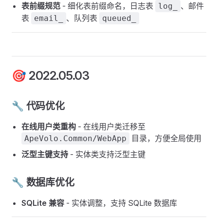
表前缀规范
- 细化表前缀命名，日志表
、邮件
log_
表
、队列表
email_
queued_
🎯 2022.05.03
🔧 代码优化
在线用户类重构
- 在线用户类迁移至
目录，方便全局使用
ApeVolo.Common/WebApp
泛型主键支持
- 实体类支持泛型主键
🔧 数据库优化
SQLite 兼容
- 实体调整，支持 SQLite 数据库