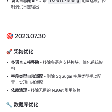
调试日志配置
- 新增
配置选项，控
IsQuickDebug
制调试日志输出
🎯 2023.07.30
🚀 架构优化
多语言支持移除
- 移除多语言支持模块，简化系统架
构
字段类型自动适配
- 删除 SqlSugar 字段类型手动配
置，实现自动适配
依赖清理
- 移除无用的 NuGet 引用依赖
🔧 数据库优化