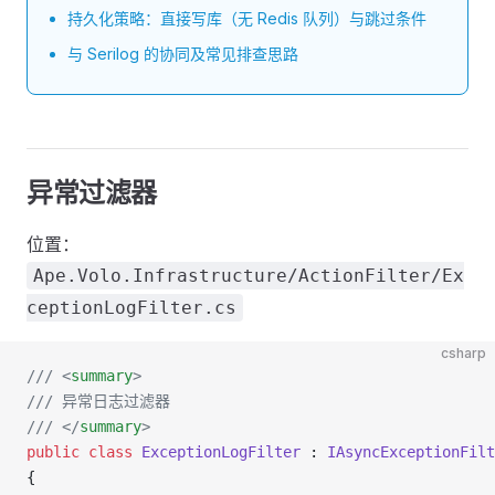
持久化策略：直接写库（无 Redis 队列）与跳过条件
与 Serilog 的协同及常见排查思路
异常过滤器
位置：
Ape.Volo.Infrastructure/ActionFilter/Ex
ceptionLogFilter.cs
csharp
/// <
summary
>
/// 异常日志过滤器
/// </
summary
>
public
 class
 ExceptionLogFilter
 : 
IAsyncExceptionFilt
{