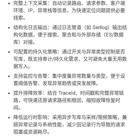
完整上下文采集：自动记录路由、请求参数、客户端
环境、IP、异常栈等信息，为快速定位问题提供必要
线索。
结构化日志输出：通过日志管道（如 Serilog）输出结
构化数据，便于搜索、聚合和与外部存储（ES/数据
库）对接。
可配置的持久化策略：通过开关与异常类型控制是否
写库，既支持审计/持久化需求，又可避免大量无用数
据写入。
支持监控与告警：集中度量异常数量与类型，便于设
置阈值告警、发现异常趋势或突发故障。
提升排障效率：结合 TraceId、时间戳和完整异常链
路，可快速还原请求路径和根因，缩短故障恢复时
间。
降低运行时影响：采用异步写库与采样/限频策略，兼
顾异常记录与系统性能，减少因记录行为导致的请求
阻塞或资源耗尽。