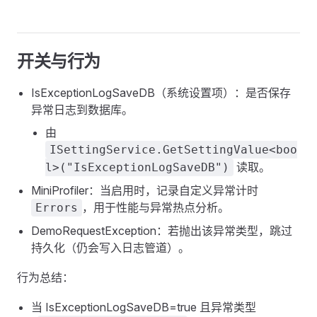
开关与行为
IsExceptionLogSaveDB（系统设置项）：是否保存
异常日志到数据库。
由
ISettingService.GetSettingValue<boo
读取。
l>("IsExceptionLogSaveDB")
MiniProfiler：当启用时，记录自定义异常计时
，用于性能与异常热点分析。
Errors
DemoRequestException：若抛出该异常类型，跳过
持久化（仍会写入日志管道）。
行为总结：
当 IsExceptionLogSaveDB=true 且异常类型