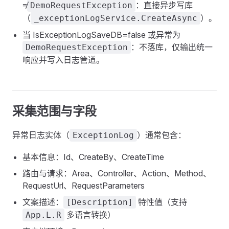
≠
：直接异步写库
DemoRequestException
（
）。
_exceptionLogService.CreateAsync
当 IsExceptionLogSaveDB=false 或异常为
：不落库，仅输出统一
DemoRequestException
响应并写入日志管道。
采集范围与字段
异常日志实体（
）通常包含：
ExceptionLog
基本信息：Id、CreateBy、CreateTime
路由与请求：Area、Controller、Action、Method、
RequestUrl、RequestParameters
文案描述：
特性值（支持
[Description]
多语言转换）
App.L.R