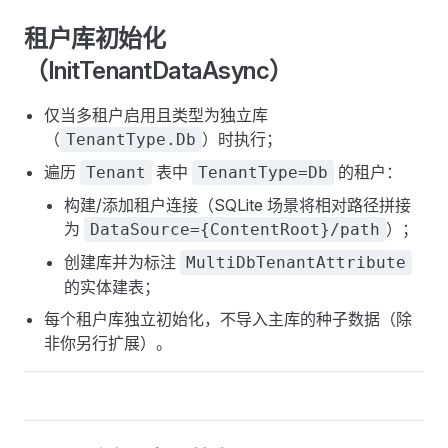
租户库初始化
（InitTenantDataAsync）
仅当多租户启用且类型为独立库
（
）时执行；
TenantType.Db
遍历
表中
的租户：
Tenant
TenantType=Db
构建/添加租户连接（SQLite 场景将相对路径拼接
为
）；
DataSource={ContentRoot}/path
创建库并为标注
MultiDbTenantAttribute
的实体建表；
每个租户库独立初始化，不导入主库的种子数据（除
非你另行扩展）。