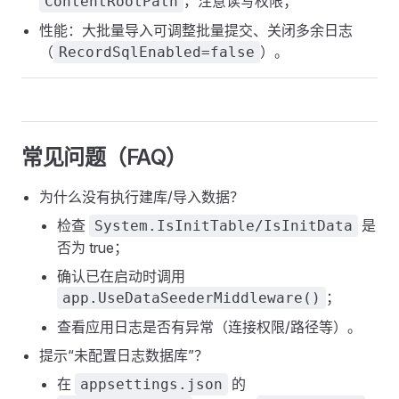
，注意读写权限；
ContentRootPath
性能：大批量导入可调整批量提交、关闭多余日志
（
）。
RecordSqlEnabled=false
常见问题（FAQ）
为什么没有执行建库/导入数据？
检查
是
System.IsInitTable/IsInitData
否为 true；
确认已在启动时调用
；
app.UseDataSeederMiddleware()
查看应用日志是否有异常（连接权限/路径等）。
提示“未配置日志数据库”？
在
的
appsettings.json