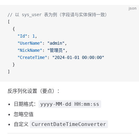
json
// 以 sys_user 表为例（字段请与实体保持一致）
[
  {
    "Id"
: 
1
,
    "UserName"
: 
"admin"
,
    "NickName"
: 
"管理员"
,
    "CreateTime"
: 
"2024-01-01 00:00:00"
  }
]
反序列化设置（要点）：
日期格式：
yyyy-MM-dd HH:mm:ss
忽略空值
自定义
CurrentDateTimeConverter