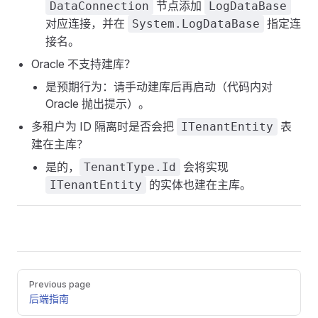
节点添加
DataConnection
LogDataBase
对应连接，并在
指定连
System.LogDataBase
接名。
Oracle 不支持建库？
是预期行为：请手动建库后再启动（代码内对
Oracle 抛出提示）。
多租户为 ID 隔离时是否会把
表
ITenantEntity
建在主库？
是的，
会将实现
TenantType.Id
的实体也建在主库。
ITenantEntity
Pager
Previous page
后端指南