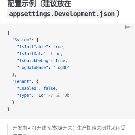
配置示例（建议放在
）
appsettings.Development.json
json
{
  "System"
: {
    "IsInitTable"
: 
true
,
    "IsInitData"
: 
true
,
    "IsQuickDebug"
: 
true
,
    "LogDataBase"
: 
"LogDb"
  },
  "Tenant"
: {
    "Enabled"
: 
false
,
    "Type"
: 
"Id"
 // 或 "Db"
  }
}
开发期可打开建库/数据开关；生产期请关闭并采用受