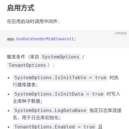
启用方式
在应用启动时调用中间件：
csharp
app.
UseDataSeederMiddleware
();
触发条件（来自
/
SystemOptions
）：
TenantOptions
时执
SystemOptions.IsInitTable = true
行建库建表；
时写入
SystemOptions.IsInitData = true
主库种子数据；
指定日志库连接
SystemOptions.LogDataBase
名，用于日志库初始化；
且
TenantOptions.Enabled = true