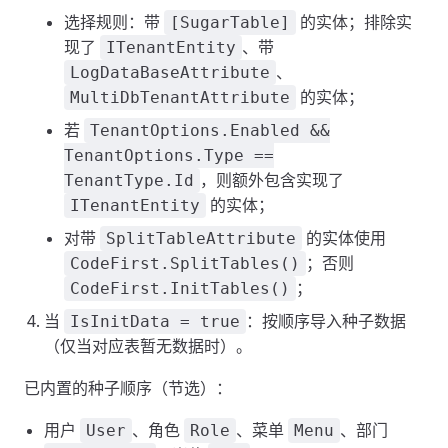
选择规则：带
的实体；排除实
[SugarTable]
现了
、带
ITenantEntity
、
LogDataBaseAttribute
的实体；
MultiDbTenantAttribute
若
TenantOptions.Enabled &&
TenantOptions.Type ==
，则额外包含实现了
TenantType.Id
的实体；
ITenantEntity
对带
的实体使用
SplitTableAttribute
；否则
CodeFirst.SplitTables()
；
CodeFirst.InitTables()
当
：按顺序导入种子数据
IsInitData = true
（仅当对应表暂无数据时）。
已内置的种子顺序（节选）：
用户
、角色
、菜单
、部门
User
Role
Menu