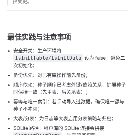
控变更。
最佳实践与注意事项
安全开关：生产环境将
设为 false，避免二
IsInitTable/IsInitData
次初始化；
备份优先：对已有库操作前先备份；
顺序依赖：种子顺序已考虑外键/依赖关系，扩展种子
时保持一致（先主表、后关系表）；
幂等与唯一索引：若手动导入过数据，确保唯一键与
种子不冲突；
大表/分表：为日志等大表启用分表策略与归档；
SQLite 路径：租户库的 SQLite 连接会拼接