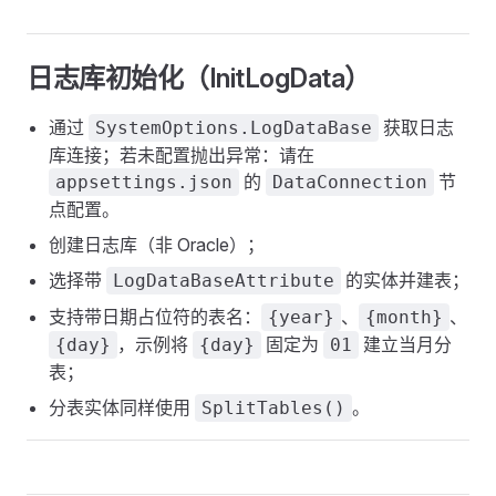
日志库初始化（InitLogData）
通过
获取日志
SystemOptions.LogDataBase
库连接；若未配置抛出异常：请在
的
节
appsettings.json
DataConnection
点配置。
创建日志库（非 Oracle）；
选择带
的实体并建表；
LogDataBaseAttribute
支持带日期占位符的表名：
、
、
{year}
{month}
，示例将
固定为
建立当月分
{day}
{day}
01
表；
分表实体同样使用
。
SplitTables()