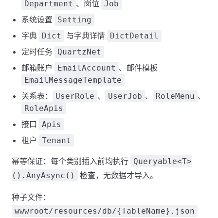
、岗位
Department
Job
系统设置
Setting
字典
与字典详情
Dict
DictDetail
定时任务
QuartzNet
邮箱账户
、邮件模板
EmailAccount
EmailMessageTemplate
关系表：
、
、
、
UserRole
UserJob
RoleMenu
RoleApis
接口
Apis
租户
Tenant
幂等保证：每个类别插入前均执行
Queryable<T>
检查，无数据才导入。
().AnyAsync()
种子文件：
wwwroot/resources/db/{TableName}.json